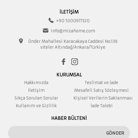
İLETİŞİM
+90 5300977320
info@mizahome.com
Önder Mahallesi Karacakaya Caddesi No:139
siteler Altındağ/Ankara/Türkiye
KURUMSAL
Hakkımızda
Teslimat ve İade
İletişim
Mesafeli Satış Sözleşmesi
Sıkça Sorulan Sorular
Kişisel Verilerin Saklanması
Kullanım ve Gizlilik
İade Talebi
HABER BÜLTENİ
GÖNDER