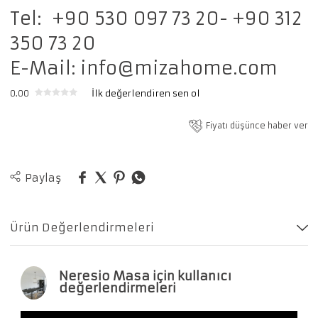
Tel: +90 530 097 73 20- +90 312
350 73 20
E-Mail:
info@mizahome.com
0.00
İlk değerlendiren sen ol
Fiyatı düşünce haber ver
Paylaş
Ürün Değerlendirmeleri
Neresio Masa için kullanıcı
değerlendirmeleri