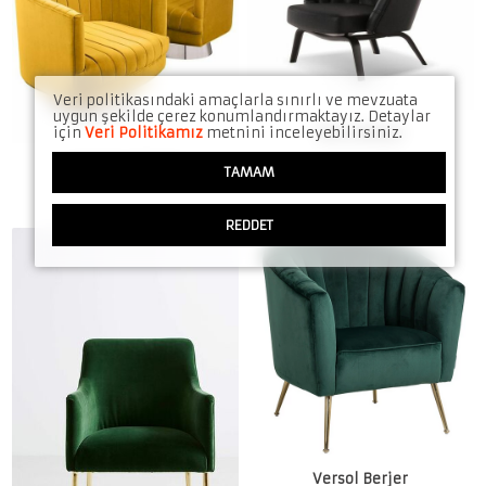
Veri politikasındaki amaçlarla sınırlı ve mevzuata
uygun şekilde çerez konumlandırmaktayız. Detaylar
için
Veri Politikamız
metnini inceleyebilirsiniz.
Wins Berjer
Aesinpos Berjer
TAMAM
REDDET
Versol Berjer