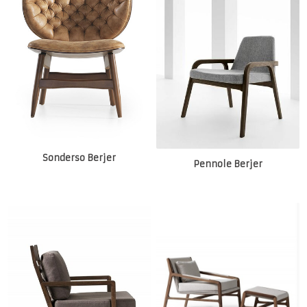
Sonderso Berjer
Pennole Berjer