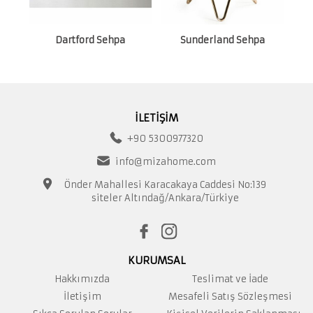
Dartford Sehpa
Sunderland Sehpa
İLETİŞİM
+90 5300977320
info@mizahome.com
Önder Mahallesi Karacakaya Caddesi No:139
siteler Altındağ/Ankara/Türkiye
KURUMSAL
Hakkımızda
Teslimat ve İade
İletişim
Mesafeli Satış Sözleşmesi