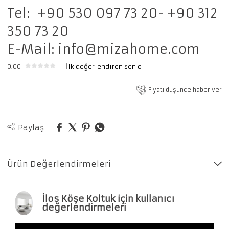
Tel: +90 530 097 73 20- +90 312
350 73 20
E-Mail:
info@mizahome.com
0.00
İlk değerlendiren sen ol
Fiyatı düşünce haber ver
Paylaş
Ürün Değerlendirmeleri
İlos Köşe Koltuk için kullanıcı
değerlendirmeleri