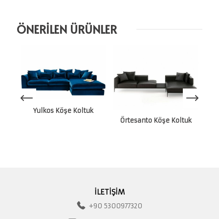
ÖNERİLEN ÜRÜNLER
Yulkos Köşe Koltuk
Örtesanto Köşe Koltuk
İLETİŞİM
+90 5300977320