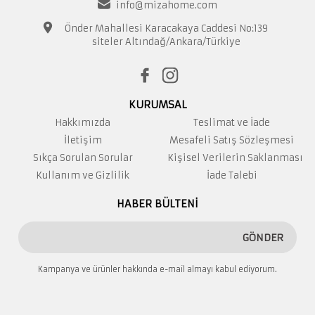
info@mizahome.com
Önder Mahallesi Karacakaya Caddesi No:139
siteler Altındağ/Ankara/Türkiye
KURUMSAL
Hakkımızda
Teslimat ve İade
İletişim
Mesafeli Satış Sözleşmesi
Sıkça Sorulan Sorular
Kişisel Verilerin Saklanması
Kullanım ve Gizlilik
İade Talebi
HABER BÜLTENİ
GÖNDER
Kampanya ve ürünler hakkında e-mail almayı kabul ediyorum.