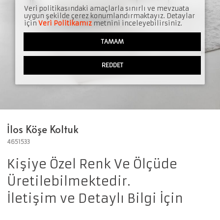
Veri politikasındaki amaçlarla sınırlı ve mevzuata
uygun şekilde çerez konumlandırmaktayız. Detaylar
için
Veri Politikamız
metnini inceleyebilirsiniz.
TAMAM
REDDET
İlos Köşe Koltuk
4651533
Kişiye Özel Renk Ve Ölçüde
Üretilebilmektedir.
İletişim ve Detaylı Bilgi İçin